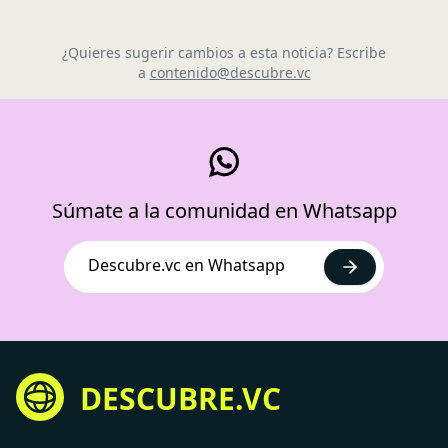
¿Quieres sugerir cambios a esta noticia? Escribe
a
contenido@descubre.vc
Súmate a la comunidad en Whatsapp
Descubre.vc en Whatsapp
DESCUBRE.VC