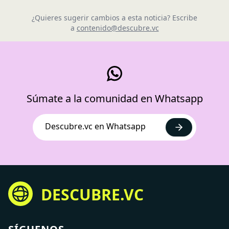
¿Quieres sugerir cambios a esta noticia? Escribe
a
contenido@descubre.vc
Súmate a la comunidad en Whatsapp
Descubre.vc en Whatsapp
DESCUBRE.VC