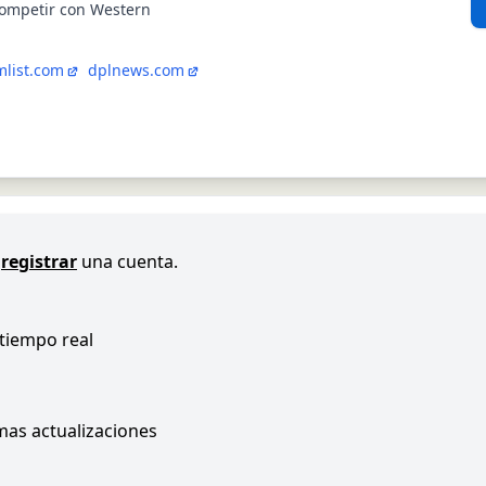
competir con Western
mlist.com
dplnews.com
registrar
una cuenta.
 tiempo real
imas actualizaciones