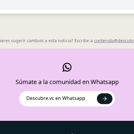
ieres sugerir cambios a esta noticia? Escribe a
contenido@descubr
Súmate a la comunidad en Whatsapp
Descubre.vc en Whatsapp