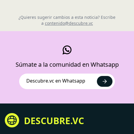
¿Quieres sugerir cambios a esta noticia? Escribe
a
contenido@descubre.vc
Súmate a la comunidad en Whatsapp
Descubre.vc en Whatsapp
DESCUBRE.VC