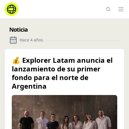
Ope
Noticia
Hace 4 años
.
💰 Explorer Latam anuncia el
lanzamiento de su primer
fondo para el norte de
Argentina