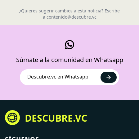
¿Quieres sugerir cambios a esta noticia? Escribe
a
contenido@descubre.vc
Súmate a la comunidad en Whatsapp
Descubre.vc en Whatsapp
DESCUBRE.VC