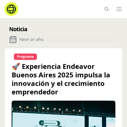
Ope
Noticia
Hace un año
.
Programa
🚀 Experiencia Endeavor
Buenos Aires 2025 impulsa la
innovación y el crecimiento
emprendedor