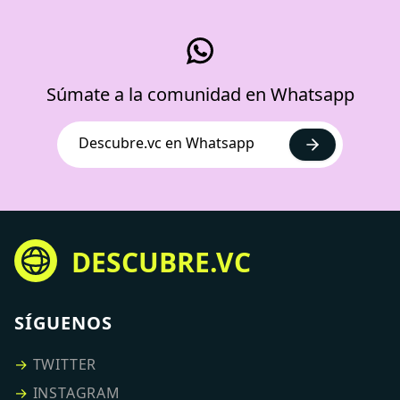
Súmate a la comunidad en Whatsapp
Descubre.vc en Whatsapp
DESCUBRE.VC
SÍGUENOS
→
TWITTER
→
INSTAGRAM