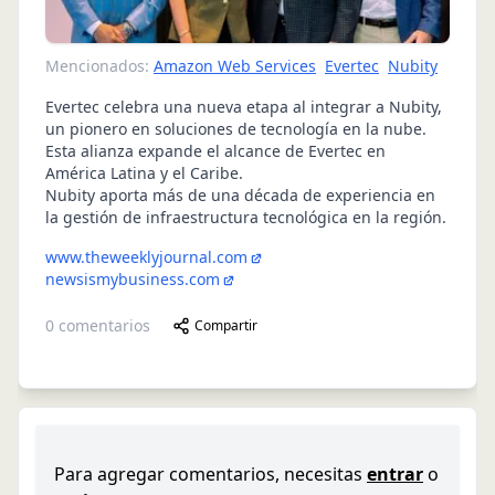
Mencionados:
Amazon Web Services
Evertec
Nubity
Evertec celebra una nueva etapa al integrar a Nubity,
un pionero en soluciones de tecnología en la nube.
Esta alianza expande el alcance de Evertec en
América Latina y el Caribe.
Nubity aporta más de una década de experiencia en
la gestión de infraestructura tecnológica en la región.
www.theweeklyjournal.com
newsismybusiness.com
0
comentarios
Compartir
Para agregar comentarios, necesitas
entrar
o