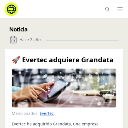
Ope
Noticia
Hace 2 años
.
🚀 Evertec adquiere Grandata
Mencionados:
Evertec
Evertec ha adquirido Grandata, una empresa