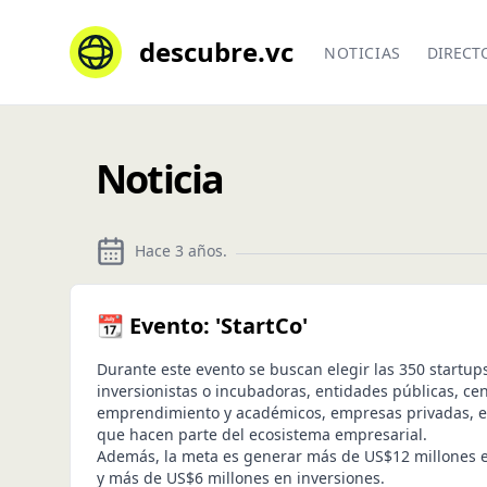
descubre.vc
NOTICIAS
DIRECT
Noticia
Hace 3 años
.
📆 Evento: 'StartCo'
Durante este evento se buscan elegir las 350 startup
inversionistas o incubadoras, entidades públicas, ce
emprendimiento y académicos, empresas privadas, e
que hacen parte del ecosistema empresarial.
Además, la meta es generar más de US$12 millones e
y más de US$6 millones en inversiones.