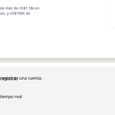
a de más de US$1.5M en
ios, y US$700K de
registrar
una cuenta.
 tiempo real