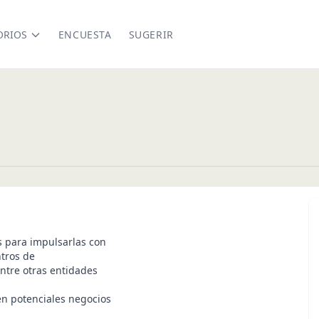
ORIOS
ENCUESTA
SUGERIR
s para impulsarlas con
ntros de
ntre otras entidades
n potenciales negocios