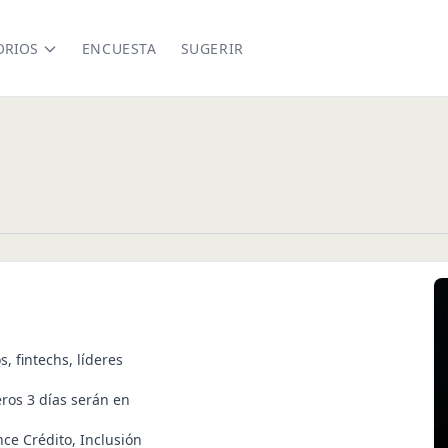
ORIOS
ENCUESTA
SUGERIR
, fintechs, líderes
eros 3 días serán en
ce Crédito, Inclusión