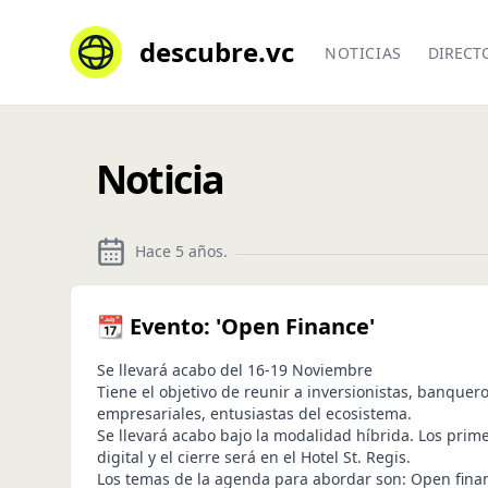
descubre.vc
NOTICIAS
DIRECT
Noticia
Hace 5 años
.
📆 Evento: 'Open Finance'
Se llevará acabo del 16-19 Noviembre
Tiene el objetivo de reunir a inversionistas, banqueros
empresariales, entusiastas del ecosistema.
Se llevará acabo bajo la modalidad híbrida. Los prim
digital y el cierre será en el Hotel St. Regis.
Los temas de la agenda para abordar son: Open finan