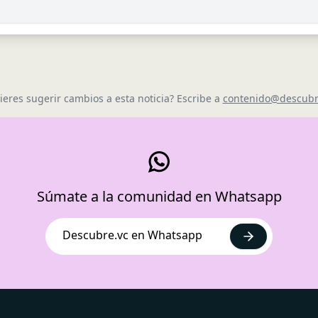
ieres sugerir cambios a esta noticia? Escribe a
contenido@descubr
Súmate a la comunidad en Whatsapp
Descubre.vc en Whatsapp