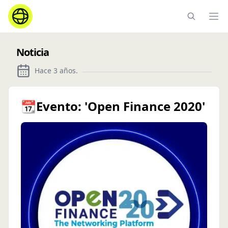
Ope
Noticia
Hace 3 años
.
📆Evento: 'Open Finance 2020'