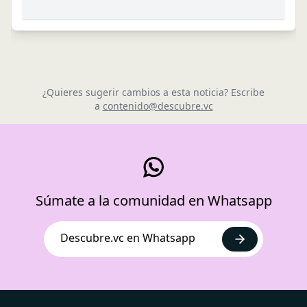
¿Quieres sugerir cambios a esta noticia? Escribe
a
contenido@descubre.vc
Súmate a la comunidad en Whatsapp
Descubre.vc en Whatsapp