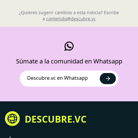
¿Quieres sugerir cambios a esta noticia? Escribe
a
contenido@descubre.vc
Súmate a la comunidad en Whatsapp
Descubre.vc en Whatsapp
DESCUBRE.VC