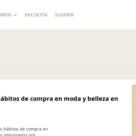
ORIOS
ENCUESTA
SUGERIR
hábitos de compra en moda y belleza en
os hábitos de compra en
os impulsados por