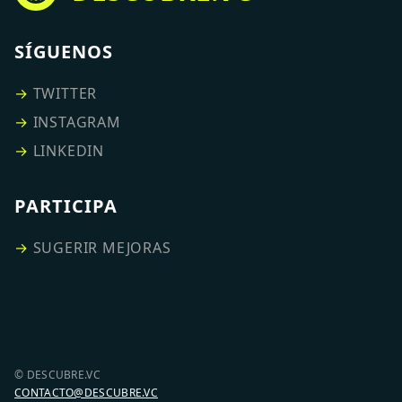
SÍGUENOS
→
TWITTER
→
INSTAGRAM
→
LINKEDIN
PARTICIPA
→
SUGERIR MEJORAS
© DESCUBRE.VC
CONTACTO@DESCUBRE.VC