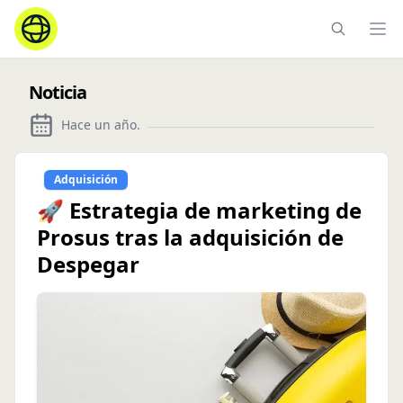
Ope
Noticia
Hace un año
.
Adquisición
🚀 Estrategia de marketing de
Prosus tras la adquisición de
Despegar