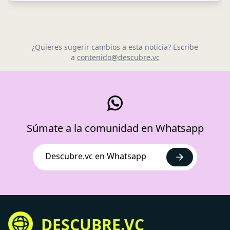
¿Quieres sugerir cambios a esta noticia? Escribe
a
contenido@descubre.vc
Súmate a la comunidad en Whatsapp
Descubre.vc en Whatsapp
DESCUBRE.VC