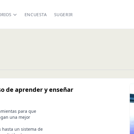
ORIOS
ENCUESTA
SUGERIR
eso de aprender y enseñar
ramientas para que
engan una mejor
os hasta un sistema de