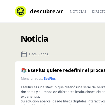
descubre.vc
NOTICIAS
DIRECT
Noticia
Hace 3 años
.
📚 EsePlus quiere redefinir el proc
Mencionados:
EsePlus
EsePlus es una startup que diseñó una serie de her
docentes y alumnos de diferentes instituciones obt
experiencia.
Su solución abarca, desde libros digitales interactiv