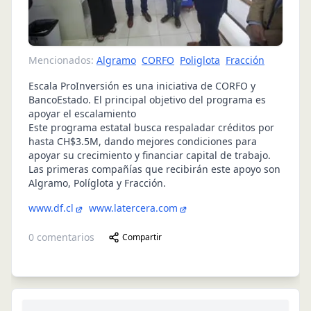
Mencionados:
Algramo
CORFO
Poliglota
Fracción
Escala ProInversión es una iniciativa de CORFO y
BancoEstado. El principal objetivo del programa es
apoyar el escalamiento
Este programa estatal busca respaladar créditos por
hasta CH$3.5M, dando mejores condiciones para
apoyar su crecimiento y financiar capital de trabajo.
Las primeras compañías que recibirán este apoyo son
Algramo, Políglota y Fracción.
www.df.cl
www.latercera.com
0
comentarios
Compartir