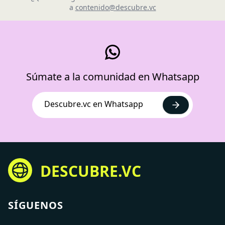
a
contenido@descubre.vc
Súmate a la comunidad en Whatsapp
Descubre.vc en Whatsapp
DESCUBRE.VC
SÍGUENOS