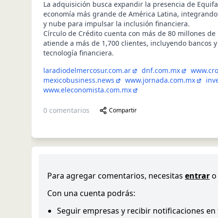
La adquisición busca expandir la presencia de Equif
economía más grande de América Latina, integrando
y nube para impulsar la inclusión financiera.
Círculo de Crédito cuenta con más de 80 millones de h
atiende a más de 1,700 clientes, incluyendo bancos 
tecnología financiera.
laradiodelmercosur.com.ar
dnf.com.mx
www.cro
mexicobusiness.news
www.jornada.com.mx
inv
www.eleconomista.com.mx
0
comentarios
Compartir
Para agregar comentarios, necesitas
entrar
o
Con una cuenta podrás:
Seguir empresas y recibir notificaciones en