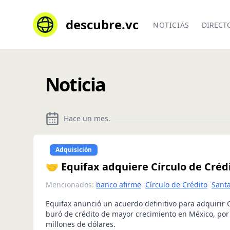
descubre.vc
NOTICIAS
DIRECT
Noticia
Hace un mes
.
Adquisición
🤝 Equifax adquiere Círculo de Créd
Mencionados:
banco afirme
Círculo de Crédito
Sant
Equifax anunció un acuerdo definitivo para adquirir C
buró de crédito de mayor crecimiento en México, por
millones de dólares.