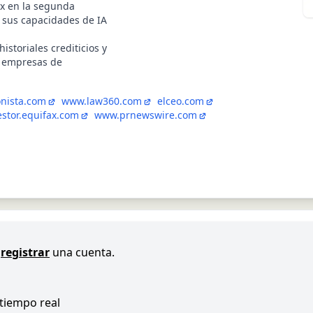
ax en la segunda
 sus capacidades de IA
istoriales crediticios y
y empresas de
nista.com
www.law360.com
elceo.com
estor.equifax.com
www.prnewswire.com
registrar
una cuenta.
 tiempo real