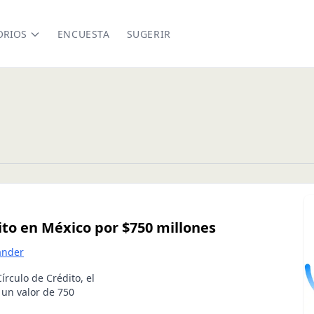
ORIOS
ENCUESTA
SUGERIR
ito en México por $750 millones
ander
írculo de Crédito, el
 un valor de 750