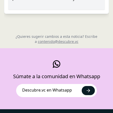
¿Quieres sugerir cambios a esta noticia? Escribe
a
contenido@descubre.vc
Súmate a la comunidad en Whatsapp
Descubre.vc en Whatsapp