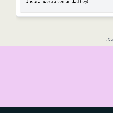
¡Únete a nuestra comunidad hoy!
¿Qu