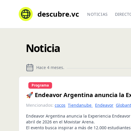
descubre.vc
NOTICIAS
DIRECT
Noticia
Hace 4 meses
.
Programa
🚀 Endeavor Argentina anuncia la E
Mencionados:
cocos
Tiendanube
Endeavor
Globan
Endeavor Argentina anuncia la Experiencia Endeavor
abril de 2026 en el Movistar Arena.
El evento busca inspirar a más de 12.000 estudiantes