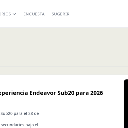
ORIOS
ENCUESTA
SUGERIR
xperiencia Endeavor Sub20 para 2026
t
 Sub20 para el 28 de
 secundarios bajo el