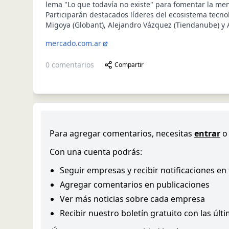
lema "Lo que todavía no existe" para fomentar la m
Participarán destacados líderes del ecosistema tecn
Migoya (Globant), Alejandro Vázquez (Tiendanube) y A
mercado.com.ar
0
comentarios
Compartir
Para agregar comentarios, necesitas
entrar
o
Con una cuenta podrás:
Seguir empresas y recibir notificaciones en
Agregar comentarios en publicaciones
Ver más noticias sobre cada empresa
Recibir nuestro boletín gratuito con las últ