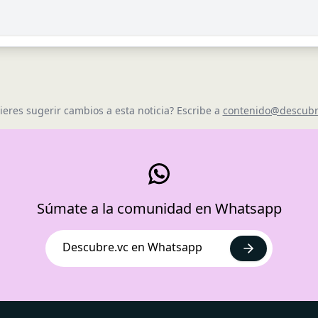
ieres sugerir cambios a esta noticia? Escribe a
contenido@descubr
Súmate a la comunidad en Whatsapp
Descubre.vc en Whatsapp