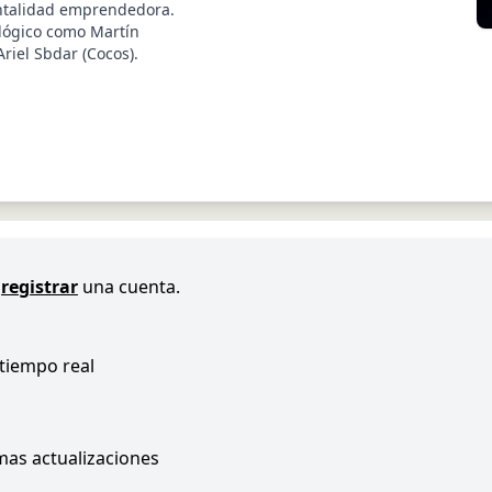
entalidad emprendedora.
ológico como Martín
riel Sbdar (Cocos).
registrar
una cuenta.
 tiempo real
imas actualizaciones