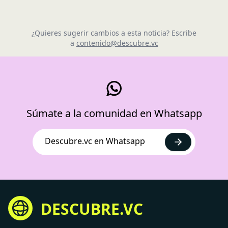
¿Quieres sugerir cambios a esta noticia? Escribe
a
contenido@descubre.vc
Súmate a la comunidad en Whatsapp
Descubre.vc en Whatsapp
DESCUBRE.VC