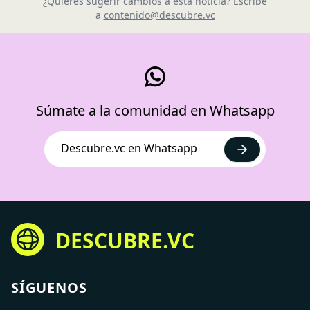
¿Quieres sugerir cambios a esta noticia? Escribe
a
contenido@descubre.vc
Súmate a la comunidad en Whatsapp
Descubre.vc en Whatsapp
DESCUBRE.VC
SÍGUENOS