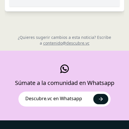
¿Quieres sugerir cambios a esta noticia? Escribe
a
contenido@descubre.vc
Súmate a la comunidad en Whatsapp
Descubre.vc en Whatsapp