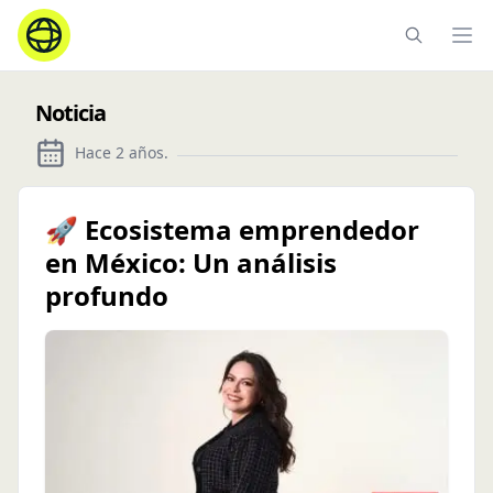
Ope
Noticia
Hace 2 años
.
🚀 Ecosistema emprendedor
en México: Un análisis
profundo