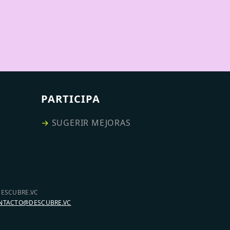
PARTICIPA
→
SUGERIR MEJORAS
DESCUBRE.VC
NTACTO@DESCUBRE.VC