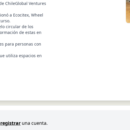
de ChileGlobal Ventures
ionó a Ecocitex, Wheel
curso.
o circular de los
sformación de estas en
jes para personas con
e utiliza espacios en
registrar
una cuenta.