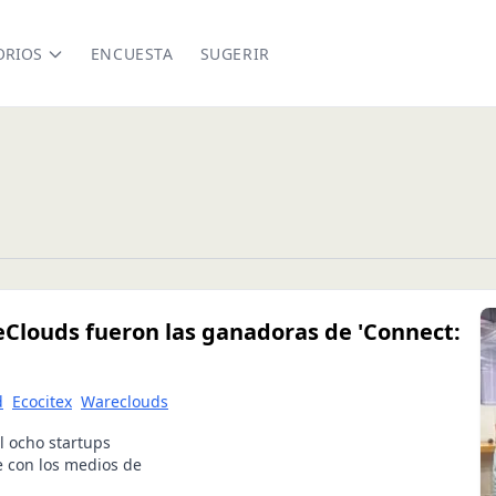
ORIOS
ENCUESTA
SUGERIR
reClouds fueron las ganadoras de 'Connect:
d
Ecocitex
Wareclouds
al ocho startups
e con los medios de