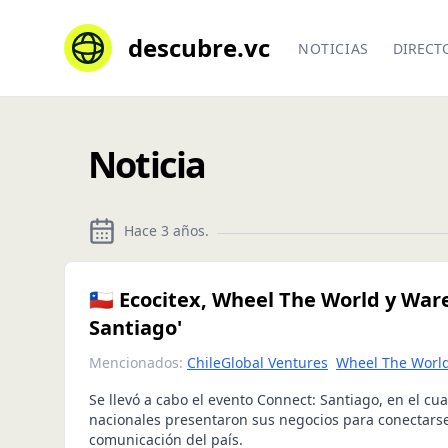
descubre.vc
NOTICIAS
DIRECT
Noticia
Hace 3 años
.
🇨🇱 Ecocitex, Wheel The World y Wa
Santiago'
Mencionados:
ChileGlobal Ventures
Wheel The Worl
Se llevó a cabo el evento Connect: Santiago, en el cu
nacionales presentaron sus negocios para conectars
comunicación del país.