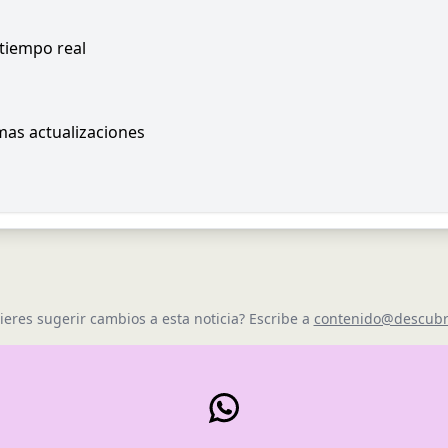
 tiempo real
imas actualizaciones
ieres sugerir cambios a esta noticia? Escribe a
contenido@descubr