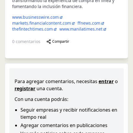
transformando la experiencia de compra en línea y
fomentando la inclusión financiera.
www.businesswire.com
markets.financialcontent.com
ffnews.com
thefintechtimes.com
www.manilatimes.net
0
comentarios
Compartir
Para agregar comentarios, necesitas
entrar
o
registrar
una cuenta.
Con una cuenta podrás:
Seguir empresas y recibir notificaciones en
tiempo real
Agregar comentarios en publicaciones