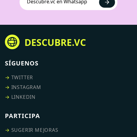
Descubre.vc en Whatsapp
DESCUBRE.VC
SÍGUENOS
→
TWITTER
→
INSTAGRAM
→
LINKEDIN
PARTICIPA
→
SUGERIR MEJORAS