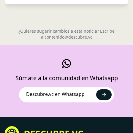
¿Quieres sugerir cambios a esta noticia? Escribe
a
contenido@descubre.vc
Súmate a la comunidad en Whatsapp
Descubre.vc en Whatsapp