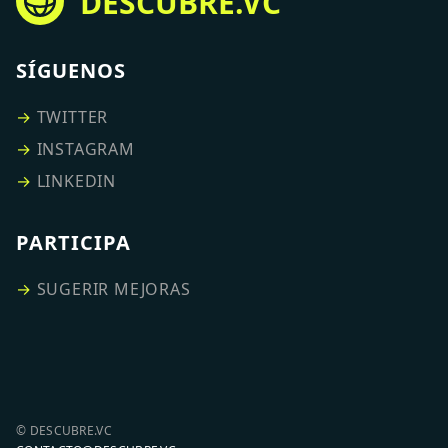
DESCUBRE.VC
SÍGUENOS
→
TWITTER
→
INSTAGRAM
→
LINKEDIN
PARTICIPA
→
SUGERIR MEJORAS
© DESCUBRE.VC