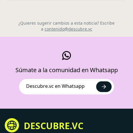
¿Quieres sugerir cambios a esta noticia? Escribe
a
contenido@descubre.vc
Súmate a la comunidad en Whatsapp
Descubre.vc en Whatsapp
DESCUBRE.VC