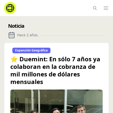
Ope
Noticia
Hace 2 años
.
Expansión Geográfica
⭐ Duemint: En sólo 7 años ya
colaboran en la cobranza de
mil millones de dólares
mensuales