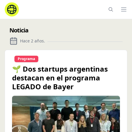
Ope
Noticia
Hace 2 años
.
Programa
🌱 Dos startups argentinas
destacan en el programa
LEGADO de Bayer