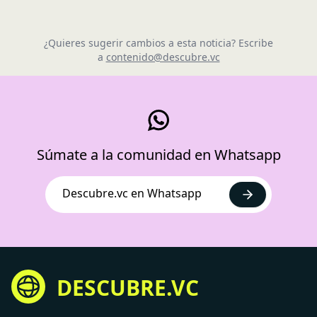
¿Quieres sugerir cambios a esta noticia? Escribe
a
contenido@descubre.vc
Súmate a la comunidad en Whatsapp
Descubre.vc en Whatsapp
DESCUBRE.VC