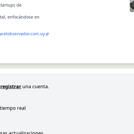
startups de
tal, enfocándose en
.elobservador.com.uy
registrar
una cuenta.
 tiempo real
imas actualizaciones