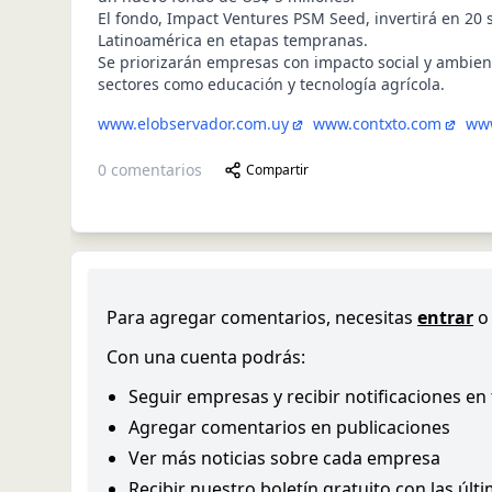
El fondo, Impact Ventures PSM Seed, invertirá en 20 
Latinoamérica en etapas tempranas.
Se priorizarán empresas con impacto social y ambien
sectores como educación y tecnología agrícola.
www.elobservador.com.uy
www.contxto.com
www
0
comentarios
Compartir
Para agregar comentarios, necesitas
entrar
o
Con una cuenta podrás:
Seguir empresas y recibir notificaciones en
Agregar comentarios en publicaciones
Ver más noticias sobre cada empresa
Recibir nuestro boletín gratuito con las últ