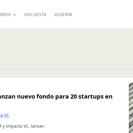
ORIOS
ENCUESTA
SUGERIR
lanzan nuevo fondo para 20 startups en
ta VC
M y Impacta VC, lanzan