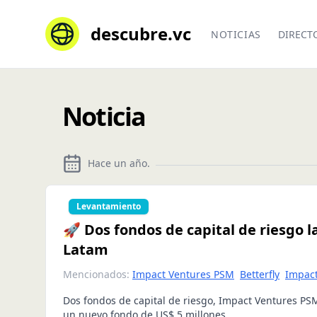
descubre.vc
NOTICIAS
DIRECT
Noticia
Hace un año
.
Levantamiento
🚀 Dos fondos de capital de riesgo 
Latam
Mencionados:
Impact Ventures PSM
Betterfly
Impac
Dos fondos de capital de riesgo, Impact Ventures PS
un nuevo fondo de US$ 5 millones.