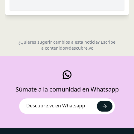
¿Quieres sugerir cambios a esta noticia? Escribe
a
contenido@descubre.vc
Súmate a la comunidad en Whatsapp
Descubre.vc en Whatsapp