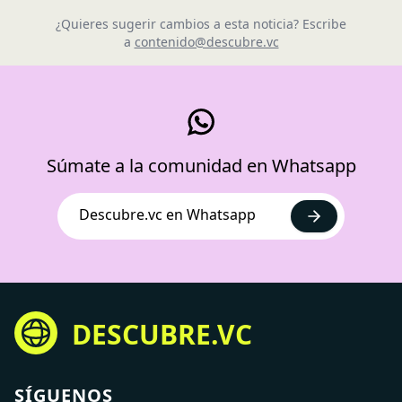
¿Quieres sugerir cambios a esta noticia? Escribe
a
contenido@descubre.vc
Súmate a la comunidad en Whatsapp
Descubre.vc en Whatsapp
DESCUBRE.VC
SÍGUENOS