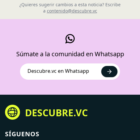
¿Quieres sugerir cambios a esta noticia? Escribe
a
contenido@descubre.vc
Súmate a la comunidad en Whatsapp
Descubre.vc en Whatsapp
DESCUBRE.VC
SÍGUENOS