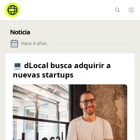
Ope
Noticia
Hace 4 años
.
💻 dLocal busca adquirir a
nuevas startups