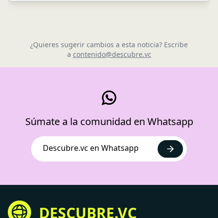
¿Quieres sugerir cambios a esta noticia? Escribe
a
contenido@descubre.vc
Súmate a la comunidad en Whatsapp
Descubre.vc en Whatsapp
DESCUBRE.VC