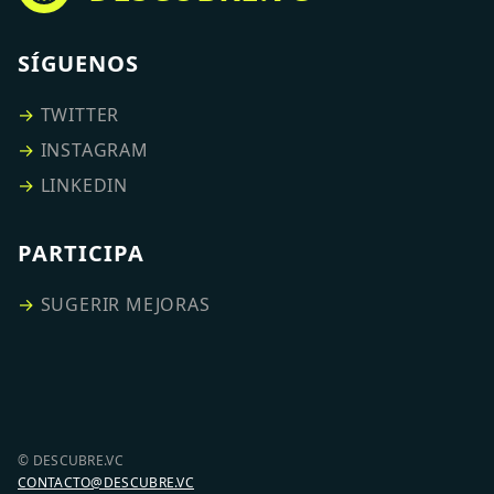
SÍGUENOS
→
TWITTER
→
INSTAGRAM
→
LINKEDIN
PARTICIPA
→
SUGERIR MEJORAS
© DESCUBRE.VC
CONTACTO@DESCUBRE.VC