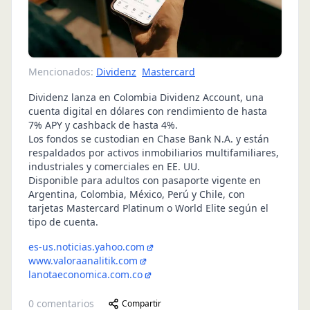
Mencionados:
Dividenz
Mastercard
Dividenz lanza en Colombia Dividenz Account, una
cuenta digital en dólares con rendimiento de hasta
7% APY y cashback de hasta 4%.
Los fondos se custodian en Chase Bank N.A. y están
respaldados por activos inmobiliarios multifamiliares,
industriales y comerciales en EE. UU.
Disponible para adultos con pasaporte vigente en
Argentina, Colombia, México, Perú y Chile, con
tarjetas Mastercard Platinum o World Elite según el
tipo de cuenta.
es-us.noticias.yahoo.com
www.valoraanalitik.com
lanotaeconomica.com.co
0
comentarios
Compartir