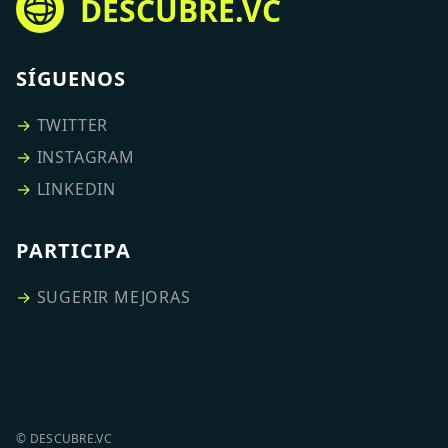
DESCUBRE.VC
SÍGUENOS
→
TWITTER
→
INSTAGRAM
→
LINKEDIN
PARTICIPA
→
SUGERIR MEJORAS
© DESCUBRE.VC