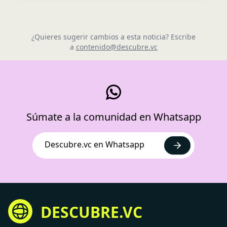
¿Quieres sugerir cambios a esta noticia? Escribe
a
contenido@descubre.vc
Súmate a la comunidad en Whatsapp
Descubre.vc en Whatsapp
DESCUBRE.VC