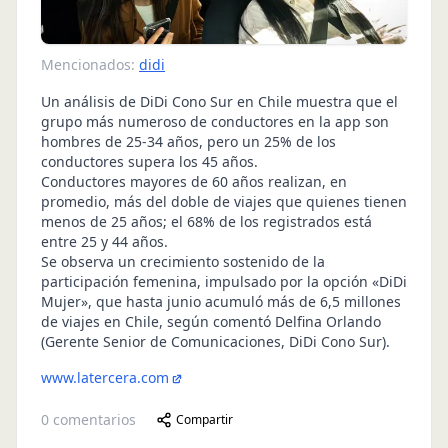
Mencionados:
didi
Un análisis de DiDi Cono Sur en Chile muestra que el
grupo más numeroso de conductores en la app son
hombres de 25-34 años, pero un 25% de los
conductores supera los 45 años.
Conductores mayores de 60 años realizan, en
promedio, más del doble de viajes que quienes tienen
menos de 25 años; el 68% de los registrados está
entre 25 y 44 años.
Se observa un crecimiento sostenido de la
participación femenina, impulsado por la opción «DiDi
Mujer», que hasta junio acumuló más de 6,5 millones
de viajes en Chile, según comentó Delfina Orlando
(Gerente Senior de Comunicaciones, DiDi Cono Sur).
www.latercera.com
0
comentarios
Compartir