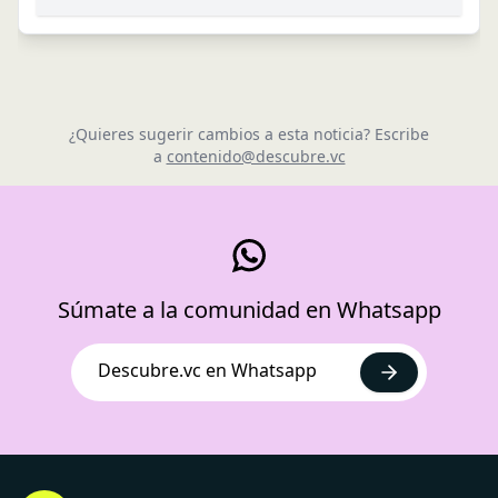
¿Quieres sugerir cambios a esta noticia? Escribe
a
contenido@descubre.vc
Súmate a la comunidad en Whatsapp
Descubre.vc en Whatsapp