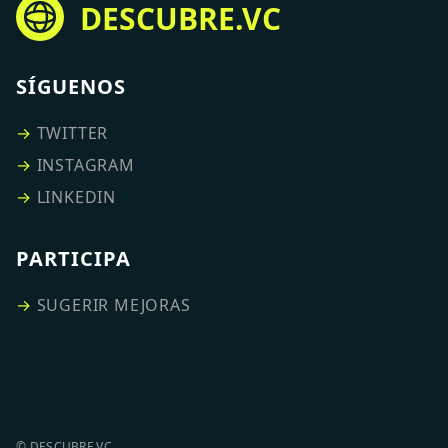
DESCUBRE.VC
SÍGUENOS
→
TWITTER
→
INSTAGRAM
→
LINKEDIN
PARTICIPA
→
SUGERIR MEJORAS
© DESCUBRE.VC