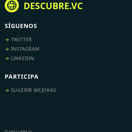
DESCUBRE.VC
SÍGUENOS
→
TWITTER
→
INSTAGRAM
→
LINKEDIN
PARTICIPA
→
SUGERIR MEJORAS
© DESCUBRE.VC