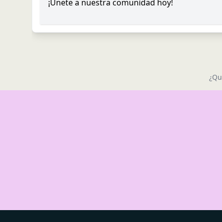
¡Únete a nuestra comunidad hoy!
¿Qu