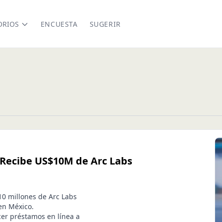
ORIOS
ENCUESTA
SUGERIR
 Recibe US$10M de Arc Labs
10 millones de Arc Labs
en México.
ecer préstamos en línea a