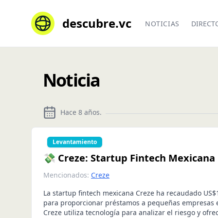
descubre.vc
NOTICIAS
DIRECT
Noticia
Hace 8 años
.
Levantamiento
💸 Creze: Startup Fintech Mexicana
Mencionados:
Creze
La startup fintech mexicana Creze ha recaudado US$
para proporcionar préstamos a pequeñas empresas 
Creze utiliza tecnología para analizar el riesgo y ofr