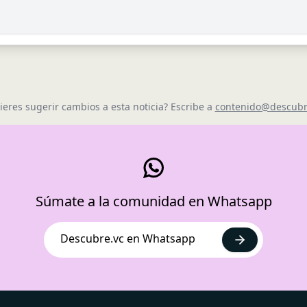
ieres sugerir cambios a esta noticia? Escribe a
contenido@descubr
Súmate a la comunidad en Whatsapp
Descubre.vc en Whatsapp