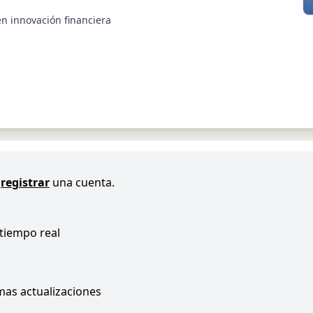
en innovación financiera
registrar
una cuenta.
 tiempo real
imas actualizaciones