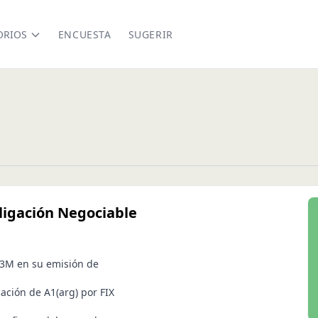
ORIOS
ENCUESTA
SUGERIR
ligación Negociable
33M en su emisión de
ación de A1(arg) por FIX