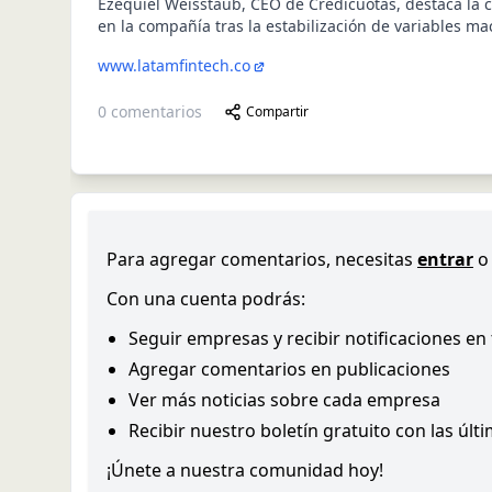
Ezequiel Weisstaub, CEO de Credicuotas, destaca la 
en la compañía tras la estabilización de variables m
www.latamfintech.co
0
comentarios
Compartir
Para agregar comentarios, necesitas
entrar
o
Con una cuenta podrás:
Seguir empresas y recibir notificaciones en
Agregar comentarios en publicaciones
Ver más noticias sobre cada empresa
Recibir nuestro boletín gratuito con las últ
¡Únete a nuestra comunidad hoy!