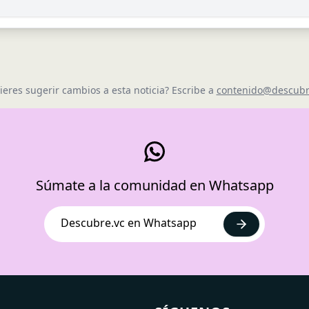
ieres sugerir cambios a esta noticia? Escribe a
contenido@descubr
Súmate a la comunidad en Whatsapp
Descubre.vc en Whatsapp