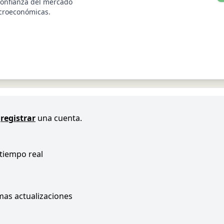
confianza del mercado
acroeconómicas.
registrar
una cuenta.
 tiempo real
imas actualizaciones