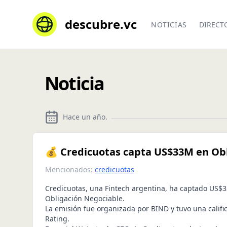
descubre.vc
NOTICIAS
DIRECT
Noticia
Hace un año
.
💰 Credicuotas capta US$33M en Ob
Mencionados:
credicuotas
Credicuotas, una Fintech argentina, ha captado US$
Obligación Negociable.
La emisión fue organizada por BIND y tuvo una calific
Rating.