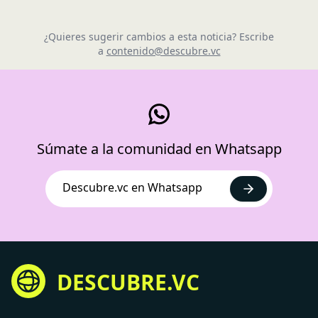
¿Quieres sugerir cambios a esta noticia? Escribe
a
contenido@descubre.vc
Súmate a la comunidad en Whatsapp
Descubre.vc en Whatsapp
DESCUBRE.VC