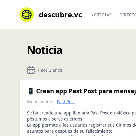
descubre.vc
NOTICIAS
DIRECT
Noticia
Hace 2 años
.
📱 Crean app Past Post para mensa
Mencionados:
Past Post
Se ha creado una app llamada Past Post en México p
póstumos a seres queridos.
La app permite a los usuarios registrar sus últimos d
asuntos para después de su fallecimiento.