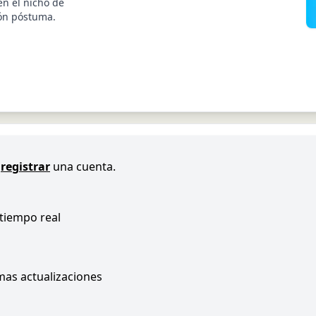
en el nicho de
ión póstuma.
registrar
una cuenta.
 tiempo real
imas actualizaciones