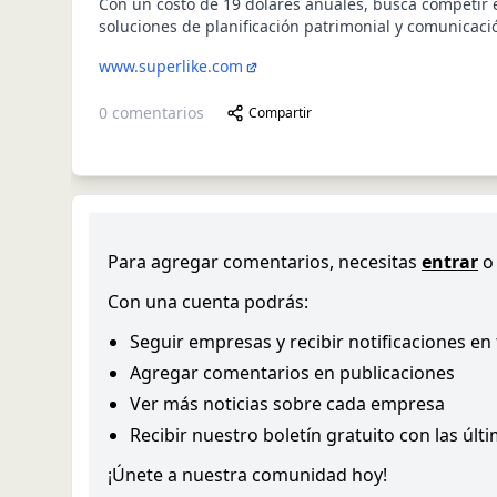
Con un costo de 19 dólares anuales, busca competir 
soluciones de planificación patrimonial y comunicac
www.superlike.com
0
comentarios
Compartir
Para agregar comentarios, necesitas
entrar
o
Con una cuenta podrás:
Seguir empresas y recibir notificaciones en
Agregar comentarios en publicaciones
Ver más noticias sobre cada empresa
Recibir nuestro boletín gratuito con las últ
¡Únete a nuestra comunidad hoy!