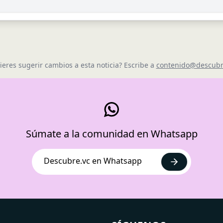
ieres sugerir cambios a esta noticia? Escribe a
contenido@descubr
Súmate a la comunidad en Whatsapp
Descubre.vc en Whatsapp