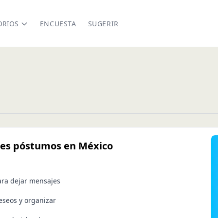
ORIOS
ENCUESTA
SUGERIR
jes póstumos en México
ara dejar mensajes
eseos y organizar