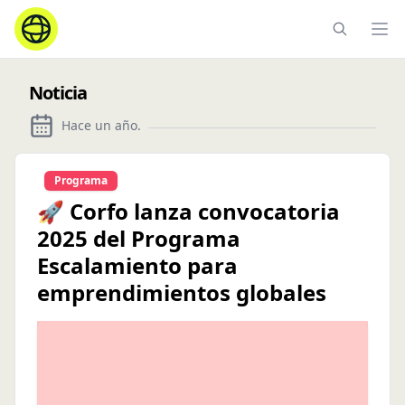
Ope
Noticia
Hace un año
.
Programa
🚀 Corfo lanza convocatoria
2025 del Programa
Escalamiento para
emprendimientos globales