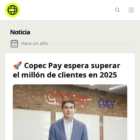
Ope
Noticia
Hace un año
.
🚀 Copec Pay espera superar
el millón de clientes en 2025