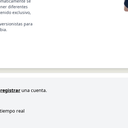
tomáticamente se
ener diferentes
enido exclusivo,
versionistas para
bia.
registrar
una cuenta.
 tiempo real