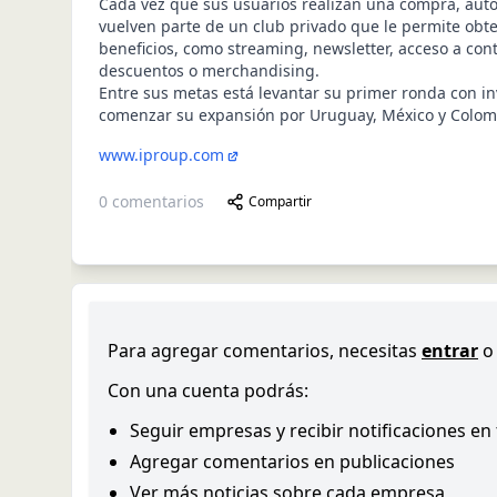
Cada vez que sus usuarios realizan una compra, au
vuelven parte de un club privado que le permite obt
beneficios, como streaming, newsletter, acceso a cont
descuentos o merchandising.
Entre sus metas está levantar su primer ronda con in
comenzar su expansión por Uruguay, México y Colom
www.iproup.com
0
comentarios
Compartir
Para agregar comentarios, necesitas
entrar
o
Con una cuenta podrás:
Seguir empresas y recibir notificaciones en
Agregar comentarios en publicaciones
Ver más noticias sobre cada empresa