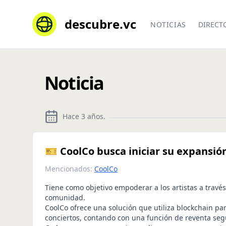
descubre.vc
NOTICIAS
DIRECT
Noticia
Hace 3 años
.
🎫 CoolCo busca iniciar su expansi
Mencionados:
CoolCo
Tiene como objetivo empoderar a los artistas a trav
comunidad.
CoolCo ofrece una solución que utiliza blockchain pa
conciertos, contando con una función de reventa seg