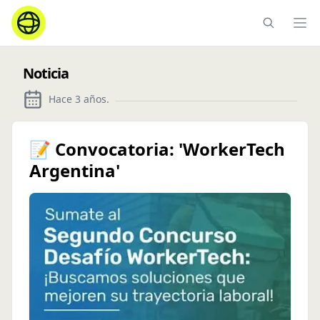
Ope
Noticia
Hace 3 años
.
📝 Convocatoria: 'WorkerTech
Argentina'