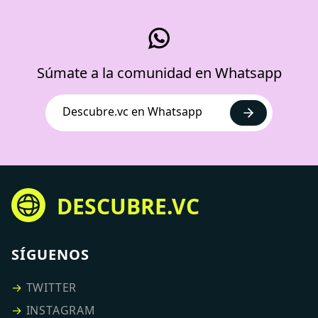
Súmate a la comunidad en Whatsapp
Descubre.vc en Whatsapp
DESCUBRE.VC
SÍGUENOS
→
TWITTER
→
INSTAGRAM