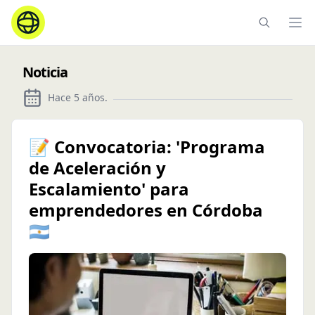
Ope
Noticia
Hace 5 años
.
📝 Convocatoria: 'Programa
de Aceleración y
Escalamiento' para
emprendedores en Córdoba
🇦🇷