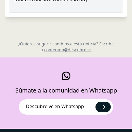
¿Quieres sugerir cambios a esta noticia? Escribe
a
contenido@descubre.vc
Súmate a la comunidad en Whatsapp
Descubre.vc en Whatsapp