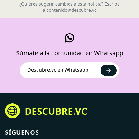
¿Quieres sugerir cambios a esta noticia? Escribe
a
contenido@descubre.vc
Súmate a la comunidad en Whatsapp
Descubre.vc en Whatsapp
DESCUBRE.VC
SÍGUENOS