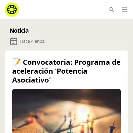
Ope
Noticia
Hace 4 años
.
📝 Convocatoria: Programa de
aceleración 'Potencia
Asociativo'