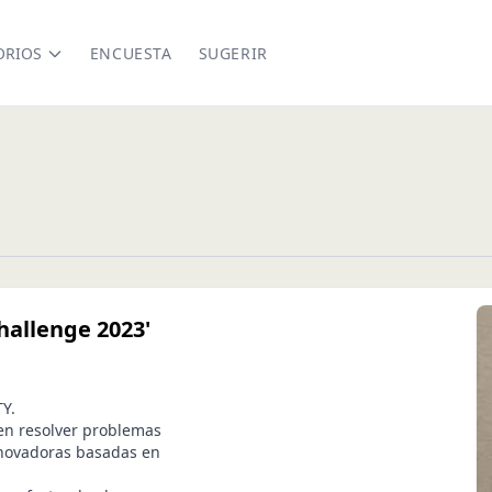
ORIOS
ENCUESTA
SUGERIR
hallenge 2023'
Y.
en resolver problemas
nnovadoras basadas en