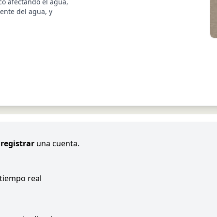
co afectando el agua,
ente del agua, y
registrar
una cuenta.
 tiempo real