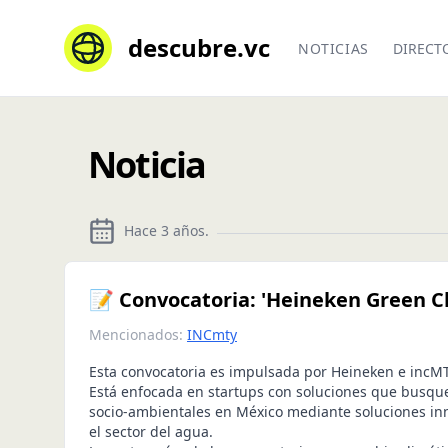
descubre.vc
NOTICIAS
DIRECT
Noticia
Hace 3 años
.
📝 Convocatoria: 'Heineken Green C
Mencionados:
INCmty
Esta convocatoria es impulsada por Heineken e incMT
Está enfocada en startups con soluciones que busqu
socio-ambientales en México mediante soluciones i
el sector del agua.